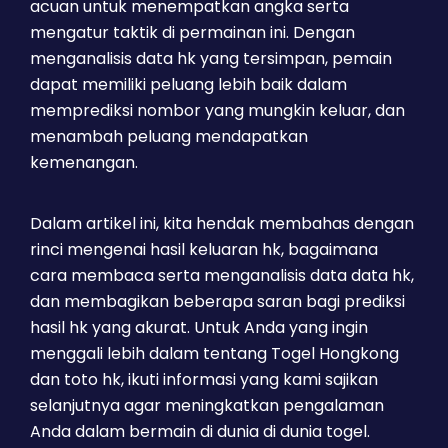
acuan untuk menempatkan angka serta
mengatur taktik di permainan ini. Dengan
menganalisis data hk yang tersimpan, pemain
dapat memiliki peluang lebih baik dalam
memprediksi nombor yang mungkin keluar, dan
menambah peluang mendapatkan
kemenangan.
Dalam artikel ini, kita hendak membahas dengan
rinci mengenai hasil keluaran hk, bagaimana
cara membaca serta menganalisis data data hk,
dan membagikan beberapa saran bagi prediksi
hasil hk yang akurat. Untuk Anda yang ingin
menggali lebih dalam tentang Togel Hongkong
dan toto hk, ikuti informasi yang kami sajikan
selanjutnya agar meningkatkan pengalaman
Anda dalam bermain di dunia di dunia togel.