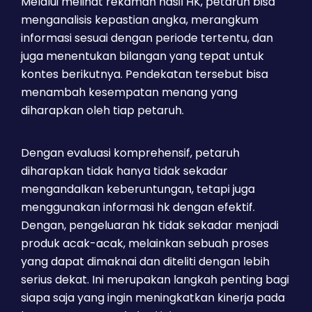
Melalui melihat rekaman hasil HK, petaruh bisa
menganalisis kepastian angka, merangkum
informasi sesuai dengan periode tertentu, dan
juga menentukan bilangan yang tepat untuk
kontes berikutnya. Pendekatan tersebut bisa
menambah kesempatan menang yang
diharapkan oleh tiap petaruh.
Dengan evaluasi komprehensif, petaruh
diharapkan tidak hanya tidak sekadar
mengandalkan keberuntungan, tetapi juga
menggunakan informasi hk dengan efektif.
Dengan, pengeluaran hk tidak sekadar menjadi
produk acak-acak, melainkan sebuah proses
yang dapat dimaknai dan diteliti dengan lebih
serius dekat. Ini merupakan langkah penting bagi
siapa saja yang ingin meningkatkan kinerja pada