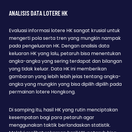
ANALISIS DATA LOTERE HK
Evaluasi informasi lotere HK sangat krusial untuk
mengerti pola serta tren yang mungkin nampak
pada pengeluaran HK. Dengan analisis data
keluaran HK yang lalu, petaruh bisa menentukan
angka-angka yang sering terdapat dan bilangan
yang tidak keluar. Data HK ini memberikan
gambaran yang lebih lebih jelas tentang angka-
angka yang mungkin yang bisa dipilih dipilih pada
permainan lotere Hongkong.
Di samping itu, hasil HK yang rutin menciptakan
kesempatan bagi para petaruh agar
menggunakan taktik berlandaskan statistik.