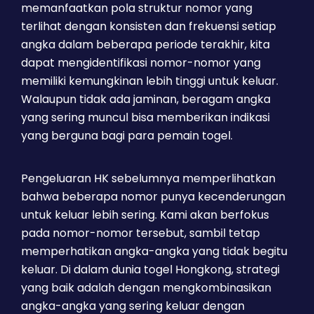
memanfaatkan pola struktur nomor yang
terlihat dengan konsisten dan frekuensi setiap
angka dalam beberapa periode terakhir, kita
dapat mengidentifikasi nomor-nomor yang
memiliki kemungkinan lebih tinggi untuk keluar.
Walaupun tidak ada jaminan, beragam angka
yang sering muncul bisa memberikan indikasi
yang berguna bagi para pemain togel.
Pengeluaran HK sebelumnya memperlihatkan
bahwa beberapa nomor punya kecenderungan
untuk keluar lebih sering. Kami akan berfokus
pada nomor-nomor tersebut, sambil tetap
memperhatikan angka-angka yang tidak begitu
keluar. Di dalam dunia togel Hongkong, strategi
yang baik adalah dengan mengkombinasikan
angka-angka yang sering keluar dengan