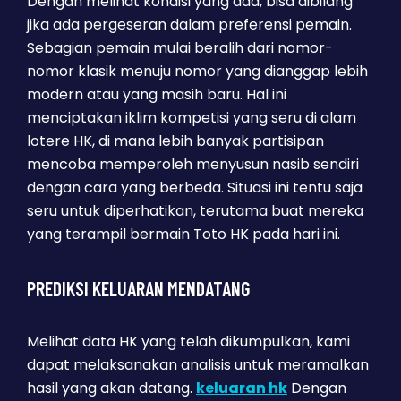
Dengan melihat kondisi yang ada, bisa dibilang
jika ada pergeseran dalam preferensi pemain.
Sebagian pemain mulai beralih dari nomor-
nomor klasik menuju nomor yang dianggap lebih
modern atau yang masih baru. Hal ini
menciptakan iklim kompetisi yang seru di alam
lotere HK, di mana lebih banyak partisipan
mencoba memperoleh menyusun nasib sendiri
dengan cara yang berbeda. Situasi ini tentu saja
seru untuk diperhatikan, terutama buat mereka
yang terampil bermain Toto HK pada hari ini.
PREDIKSI KELUARAN MENDATANG
Melihat data HK yang telah dikumpulkan, kami
dapat melaksanakan analisis untuk meramalkan
hasil yang akan datang.
keluaran hk
Dengan