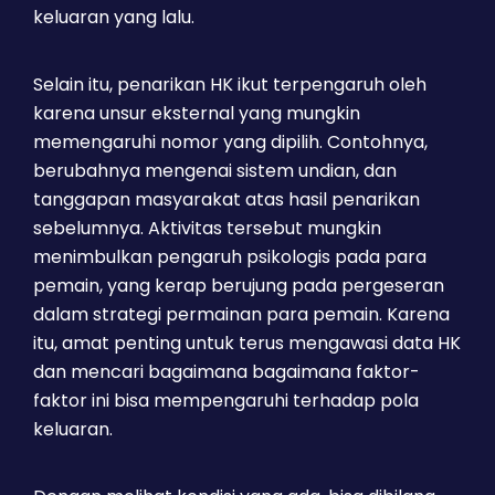
keluaran yang lalu.
Selain itu, penarikan HK ikut terpengaruh oleh
karena unsur eksternal yang mungkin
memengaruhi nomor yang dipilih. Contohnya,
berubahnya mengenai sistem undian, dan
tanggapan masyarakat atas hasil penarikan
sebelumnya. Aktivitas tersebut mungkin
menimbulkan pengaruh psikologis pada para
pemain, yang kerap berujung pada pergeseran
dalam strategi permainan para pemain. Karena
itu, amat penting untuk terus mengawasi data HK
dan mencari bagaimana bagaimana faktor-
faktor ini bisa mempengaruhi terhadap pola
keluaran.