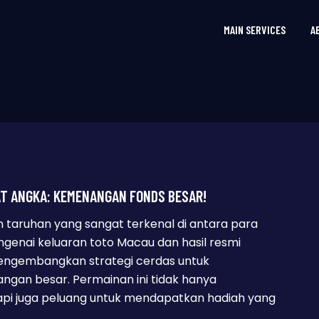
MAIN SERVICES
A
AT ANGKA: KEMENANGAN FONDS BESAR!
 taruhan yang sangat terkenal di antara para
genai keluaran toto Macau dan hasil resmi
engembangkan strategi cerdas untuk
an besar. Permainan ini tidak hanya
api juga peluang untuk mendapatkan hadiah yang