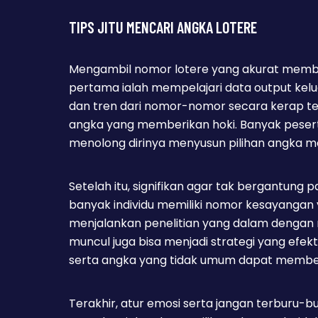
TIPS JITU MENCARI ANGKA LOTERE
Mengambil nomor lotere yang akurat membutu
pertama ialah mempelajari data output keluar
dan tren dari nomor-nomor secara kerap ter
angka yang memberikan hoki. Banyak pesert
menolong dirinya menyusun pilihan angka m
Setelah itu, signifikan agar tak bergantun
banyak individu memiliki nomor kesayanga
menjalankan penelitian yang dalam dengan
muncul juga bisa menjadi strategi yang efek
serta angka yang tidak umum dapat member
Terakhir, atur emosi serta jangan terburu