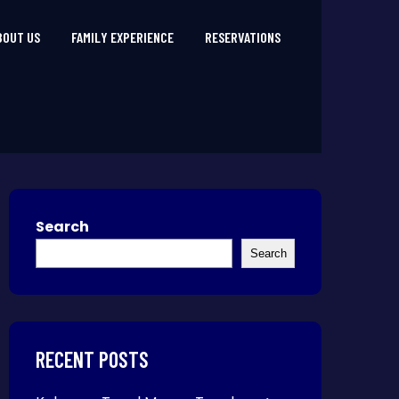
BOUT US
FAMILY EXPERIENCE
RESERVATIONS
Search
Search
RECENT POSTS