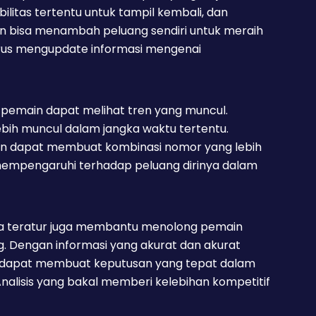
litas tertentu untuk tampil kembali, dan
n bisa menambah peluang sendiri untuk meraih
nerus mengupdate informasi mengenai
emain dapat melihat tren yang muncul.
bih muncul dalam jangka waktu tertentu.
n dapat membuat kombinasi nomor yang lebih
h mempengaruhi terhadap peluang dirinya dalam
ra teratur juga membantu menolong pemain
. Dengan informasi yang akurat dan akurat
in dapat membuat keputusan yang tepat dalam
alisis yang bakal memberi kelebihan kompetitif