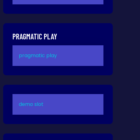
PRAGMATIC PLAY
pragmatic play
demo slot