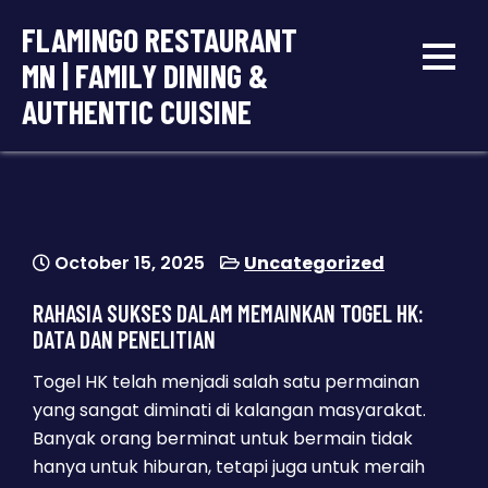
Skip
FLAMINGO RESTAURANT
to
MN | FAMILY DINING &
content
AUTHENTIC CUISINE
October 15, 2025
Uncategorized
RAHASIA SUKSES DALAM MEMAINKAN TOGEL HK:
DATA DAN PENELITIAN
Togel HK telah menjadi salah satu permainan
yang sangat diminati di kalangan masyarakat.
Banyak orang berminat untuk bermain tidak
hanya untuk hiburan, tetapi juga untuk meraih