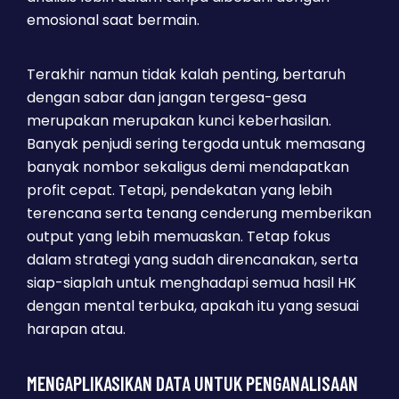
emosional saat bermain.
Terakhir namun tidak kalah penting, bertaruh
dengan sabar dan jangan tergesa-gesa
merupakan merupakan kunci keberhasilan.
Banyak penjudi sering tergoda untuk memasang
banyak nombor sekaligus demi mendapatkan
profit cepat. Tetapi, pendekatan yang lebih
terencana serta tenang cenderung memberikan
output yang lebih memuaskan. Tetap fokus
dalam strategi yang sudah direncanakan, serta
siap-siaplah untuk menghadapi semua hasil HK
dengan mental terbuka, apakah itu yang sesuai
harapan atau.
MENGAPLIKASIKAN DATA UNTUK PENGANALISAAN