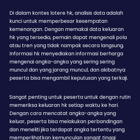
Di dalam kontes lotere hk, analisis data adalah
kunci untuk memperbesar kesempatan
kemenangan. Dengan memakai data keluaran
hk yang tersedia, pemain dapat mengenali pola
atau tren yang tidak nampak secara langsung.
Informasi hk menyediakan informasi berharga
mengenai angka-angka yang sering sering
muncul dan yang jarang muncul, dan akibatnya
peserta bisa mengambil keputusan yang terkaji.
Sangat penting untuk peserta untuk dengan rutin
memeriksa keluaran hk setiap waktu ke hari.
Dengan cara mencatat angka-angka yang
keluar, peserta bisa melakukan perbandingan
dan meneliti jika terdapat angka tertentu yang
memperlihatkan kemunculan sangat tinggi