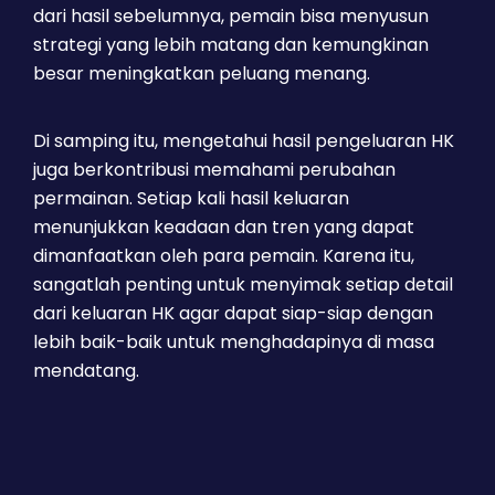
dari hasil sebelumnya, pemain bisa menyusun
strategi yang lebih matang dan kemungkinan
besar meningkatkan peluang menang.
Di samping itu, mengetahui hasil pengeluaran HK
juga berkontribusi memahami perubahan
permainan. Setiap kali hasil keluaran
menunjukkan keadaan dan tren yang dapat
dimanfaatkan oleh para pemain. Karena itu,
sangatlah penting untuk menyimak setiap detail
dari keluaran HK agar dapat siap-siap dengan
lebih baik-baik untuk menghadapinya di masa
mendatang.