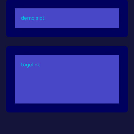
demo slot
togel hk