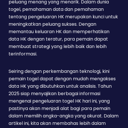
peluang menang yang menarik. Dalam dunia
togel, pemahaman data dan pemahaman
tentang pengeluaran HK merupakan kunci untuk
meningkatkan peluang sukses. Dengan
memantau keluaran HK dan memperhatikan
data HK dengan teratur, para pemain dapat
membuat strategi yang lebih baik dan lebih
terinformasi.
Seiring dengan perkembangan teknologi, kini
pemain togel dapat dengan mudah mengakses
data HK yang dibutuhkan untuk analisis. Tahun
2025 siap menyajikan berbagai informasi
mengenai pengeluaran togel HK hari ini, yang
pastinya akan menjadi alat bagi para pemain
dalam memilih angka-angka yang akurat. Dalam
artikel ini, kita akan membahas lebih dalam