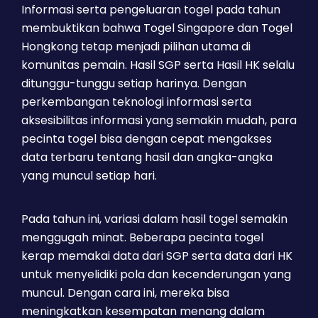
Informasi serta pengeluaran togel pada tahun
membuktikan bahwa Togel Singapore dan Togel
Hongkong tetap menjadi pilihan utama di
komunitas pemain. Hasil SGP serta Hasil HK selalu
ditunggu-tunggu setiap harinya. Dengan
perkembangan teknologi informasi serta
aksesibilitas informasi yang semakin mudah, para
pecinta togel bisa dengan cepat mengakses
data terbaru tentang hasil dan angka-angka
yang muncul setiap hari.
Pada tahun ini, variasi dalam hasil togel semakin
menggugah minat. Beberapa pecinta togel
kerap memakai data dari SGP serta data dari HK
untuk menyelidiki pola dan kecenderungan yang
muncul. Dengan cara ini, mereka bisa
meningkatkan kesempatan menang dalam