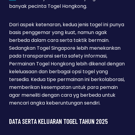
banyak pecinta Togel Hongkong.
Dari aspek ketenaran, kedua jenis togel ini punya
basis penggemar yang kuat, namun agak
berbeda dalam cara serta taktik bermain.
Sedangkan Togel Singapore lebih menekankan
pada transparansi serta safety informasi,
Permainan Togel Hongkong lebih dikenal dengan
keleluasaan dan berbagai opsi togel yang
tersedia. Kedua tipe permainan ini berkolaborasi,
memberikan kesempatan untuk para pemain
agar meneliti dengan cara yg berbeda untuk
mencari angka keberuntungan sendiri.
DATA SERTA KELUARAN TOGEL TAHUN 2025