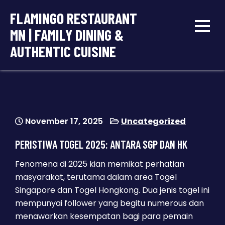
Skip
FLAMINGO RESTAURANT
to
MN | FAMILY DINING &
content
AUTHENTIC CUISINE
November 17, 2025
Uncategorized
PERISTIWA TOGEL 2025: ANTARA SGP DAN HK
Fenomena di 2025 kian memikat perhatian
masyarakat, terutama dalam area Togel
Singapore dan Togel Hongkong. Dua jenis togel ini
mempunyai follower yang begitu numerous dan
menawarkan kesempatan bagi para pemain