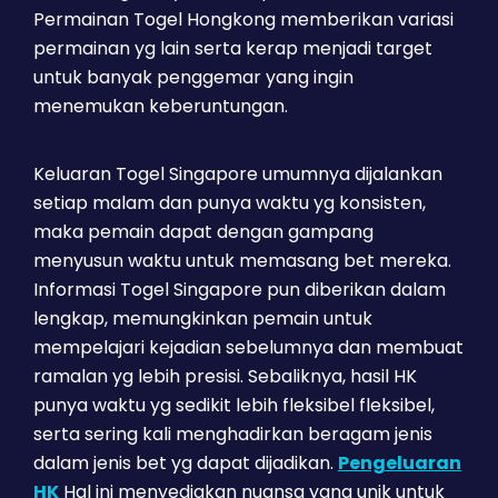
Permainan Togel Hongkong memberikan variasi
permainan yg lain serta kerap menjadi target
untuk banyak penggemar yang ingin
menemukan keberuntungan.
Keluaran Togel Singapore umumnya dijalankan
setiap malam dan punya waktu yg konsisten,
maka pemain dapat dengan gampang
menyusun waktu untuk memasang bet mereka.
Informasi Togel Singapore pun diberikan dalam
lengkap, memungkinkan pemain untuk
mempelajari kejadian sebelumnya dan membuat
ramalan yg lebih presisi. Sebaliknya, hasil HK
punya waktu yg sedikit lebih fleksibel fleksibel,
serta sering kali menghadirkan beragam jenis
dalam jenis bet yg dapat dijadikan.
Pengeluaran
HK
Hal ini menyediakan nuansa yang unik untuk