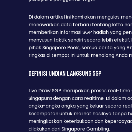
Di dalam artikel ini kami akan mengulas me
menawarkan data terbaru tentang lotto no
memberikan informasi SGP hadiah yang pent
menyusun taktik sendiri secara lebih efektif.
pihak Singapore Pools, semua berita yang 
ringkas di tempat ini untuk menolong Anda m
DEFINISI UNDIAN LANGSUNG SGP
Live Draw SGP merupakan proses real-time 
Singapura dengan cara realtime. Di dalam a
angka-angka angka yang keluar secara re
kesempatan untuk melihat hasilnya tanpa ha
meningkatkan keterbukaan dan kepercayaa
dilakukan dari Singapore Gambling.