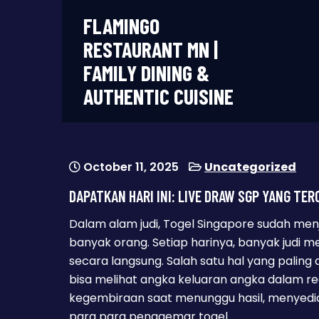
Skip
FLAMINGO
to
RESTAURANT MN |
content
FAMILY DINING &
AUTHENTIC CUISINE
October 11, 2025
Uncategorized
DAPATKAN HARI INI: LIVE DRAW SGP YANG TE
Dalam alam judi, Togel Singapore sudah menja
banyak orang. Setiap harinya, banyak judi m
secara langsung. Salah satu hal yang paling
bisa melihat angka keluaran angka dalam r
kegembiraan saat menunggu hasil, menyedi
para para penggemar togel.