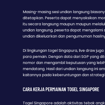
Masing-masing sesi undian langsung biasany
ditetapkan. Peserta dapat menyaksikan mom
itu secara langsung maupun maupun melalui
undian langsung, peserta dapat mengalami
undian dikeluarkan dan pengumuman hasilny
Di lingkungan togel Singapura, live draw ju
para pemain. Dengan data dari SGP yang dit
nomor dan mengambil keputusan yang lebih
mendatang. Hasil dari undian langsung ini 
kaitannya pada keberuntungan dan strategi
CARA KERJA PERMAINAN TOGEL SINGAPORE
Togel Singapore adalah aktivitas tebak ang