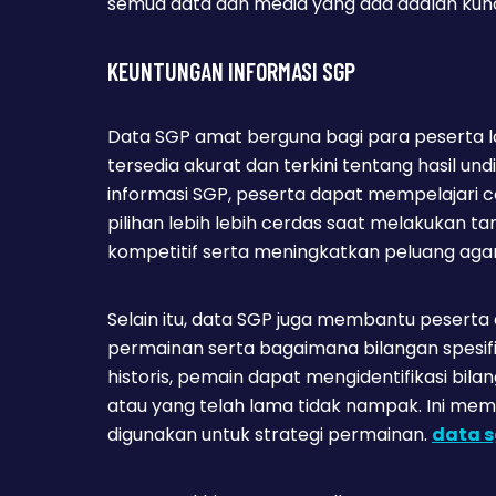
semua data dan media yang ada adalah kunci 
KEUNTUNGAN INFORMASI SGP
Data SGP amat berguna bagi para peserta 
tersedia akurat dan terkini tentang hasil und
informasi SGP, peserta dapat mempelajari 
pilihan lebih lebih cerdas saat melakukan t
kompetitif serta meningkatkan peluang aga
Selain itu, data SGP juga membantu peser
permainan serta bagaimana bilangan spesifi
historis, pemain dapat mengidentifikasi bil
atau yang telah lama tidak nampak. Ini m
digunakan untuk strategi permainan.
data 