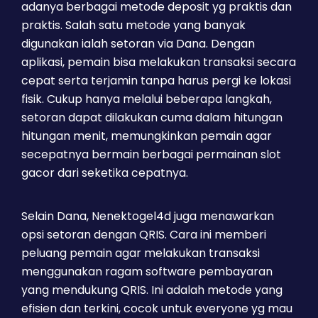
adanya berbagai metode deposit yg praktis dan
praktis. Salah satu metode yang banyak
digunakan ialah setoran via Dana. Dengan
aplikasi, pemain bisa melakukan transaksi secara
cepat serta terjamin tanpa harus pergi ke lokasi
fisik. Cukup hanya melalui beberapa langkah,
setoran dapat dilakukan cuma dalam hitungan
hitungan menit, memungkinkan pemain agar
secepatnya bermain berbagai permainan slot
gacor dari seketika cepatnya.
Selain Dana, Nenektogel4d juga menawarkan
opsi setoran dengan QRIS. Cara ini memberi
peluang pemain agar melakukan transaksi
menggunakan ragam software pembayaran
yang mendukung QRIS. Ini adalah metode yang
efisien dan terkini, cocok untuk everyone yg mau