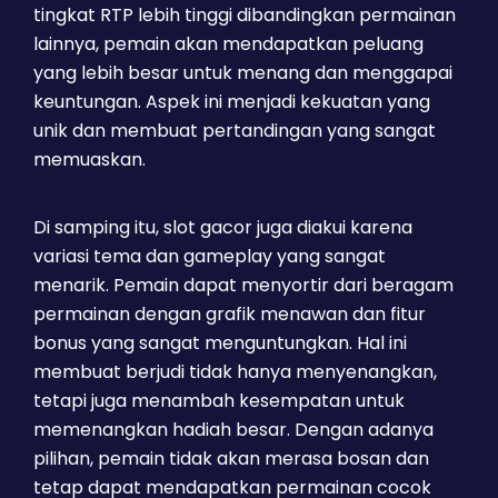
tingkat RTP lebih tinggi dibandingkan permainan
lainnya, pemain akan mendapatkan peluang
yang lebih besar untuk menang dan menggapai
keuntungan. Aspek ini menjadi kekuatan yang
unik dan membuat pertandingan yang sangat
memuaskan.
Di samping itu, slot gacor juga diakui karena
variasi tema dan gameplay yang sangat
menarik. Pemain dapat menyortir dari beragam
permainan dengan grafik menawan dan fitur
bonus yang sangat menguntungkan. Hal ini
membuat berjudi tidak hanya menyenangkan,
tetapi juga menambah kesempatan untuk
memenangkan hadiah besar. Dengan adanya
pilihan, pemain tidak akan merasa bosan dan
tetap dapat mendapatkan permainan cocok