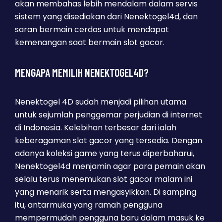
akan membahas lebih mendalam dalam servis
sistem yang disediakan dari Nenektogel4d, dan
saran bermain cerdas untuk mendapat
kemenangan saat bermain slot gacor.
MENGAPA MEMILIH NENEKTOGEL4D?
Nenektogel 4D sudah menjadi pilihan utama
untuk sejumlah penggemar perjudian di internet
di Indonesia. Kelebihan terbesar dari ialah
keberagaman slot gacor yang tersedia. Dengan
adanya koleksi game yang terus diperbaharui,
Nenektogel4d menjamin agar para pemain akan
selalu terus menemukan slot gacor malam ini
yang menarik serta mengasyikkan. Di samping
itu, antarmuka yang ramah pengguna
mempermudah pengguna baru dalam masuk ke