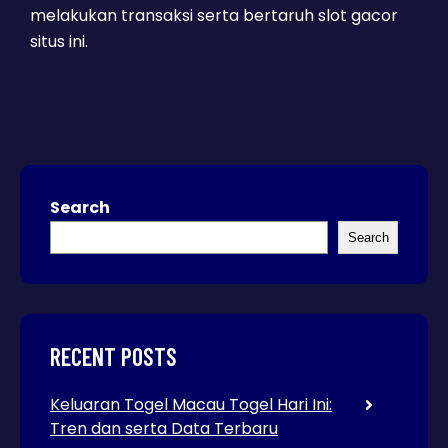
melakukan transaksi serta bertaruh slot gacor
situs ini.
Search
Search
RECENT POSTS
Keluaran Togel Macau Togel Hari Ini:
Tren dan serta Data Terbaru