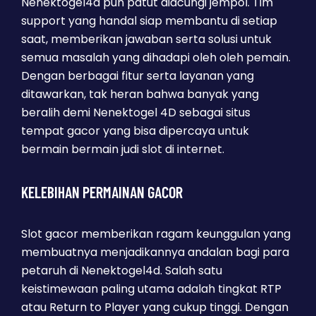
Nenektogel4d pun patut diacungi jempol. Tim
support yang handal siap membantu di setiap
saat, memberikan jawaban serta solusi untuk
semua masalah yang dihadapi oleh oleh pemain.
Dengan berbagai fitur serta layanan yang
ditawarkan, tak heran bahwa banyak yang
beralih demi Nenektogel 4D sebagai situs
tempat gacor yang bisa dipercaya untuk
bermain bermain judi slot di internet.
KELEBIHAN PERMAINAN GACOR
Slot gacor memberikan ragam keunggulan yang
membuatnya menjadikannya andalan bagi para
petaruh di Nenektogel4d. Salah satu
keistimewaan paling utama adalah tingkat RTP
atau Return to Player yang cukup tinggi. Dengan